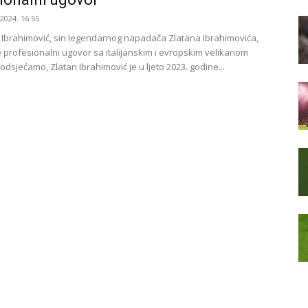
.2024. 16:55
 Ibrahimović, sin legendarnog napadača Zlatana Ibrahimovića,
e profesionalni ugovor sa italijanskim i evropskim velikanom
dsjećamo, Zlatan Ibrahimović je u ljeto 2023. godine...