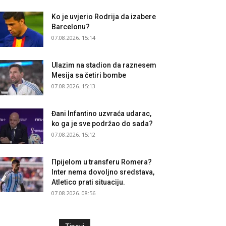
Ko je uvjerio Rodrija da izabere
Barcelonu?
07.08.2026. 15:14
Ulazim na stadion da raznesem
Mesija sa četiri bombe
07.08.2026. 15:13
Đani Infantino uzvraća udarac,
ko ga je sve podržao do sada?
07.08.2026. 15:12
Прijelom u transferu Romera?
Inter nema dovoljno sredstava,
Atletico prati situaciju.
07.08.2026. 08:56