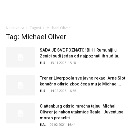
Naslovnica
Tagovi
Michael Oliver
Tag: Michael Oliver
SADA JE SVE POZNATO! BiH i Rumuniji u
Zenici sudi jedan od najpoznatijih sudija...
E. S.
-
13.11.2025. 15:48
Trener Liverpoola sve javno rekao: Arne Slot
konačno otkrio zbog čega mu je Michael...
E. S.
-
14.02.2025. 16:56
Clattenburg otkrio mračnu tajnu: Michal
Olivrer je nakon utakmice Reala i Juventusa
morao preseliti...
E.A.
-
09.02.2021. 16:44