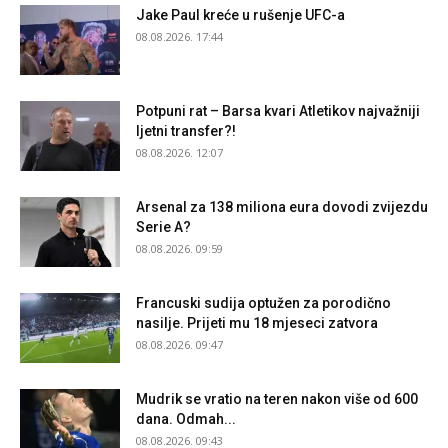
Jake Paul kreće u rušenje UFC-a
08.08.2026. 17:44
Potpuni rat – Barsa kvari Atletikov najvažniji
ljetni transfer?!
08.08.2026. 12:07
Arsenal za 138 miliona eura dovodi zvijezdu
Serie A?
08.08.2026. 09:59
Francuski sudija optužen za porodično
nasilje. Prijeti mu 18 mjeseci zatvora
08.08.2026. 09:47
Mudrik se vratio na teren nakon više od 600
dana. Odmah...
08.08.2026. 09:43