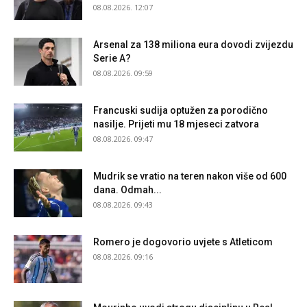
08.08.2026. 12:07
Arsenal za 138 miliona eura dovodi zvijezdu
Serie A?
08.08.2026. 09:59
Francuski sudija optužen za porodično
nasilje. Prijeti mu 18 mjeseci zatvora
08.08.2026. 09:47
Mudrik se vratio na teren nakon više od 600
dana. Odmah...
08.08.2026. 09:43
Romero je dogovorio uvjete s Atleticom
08.08.2026. 09:16