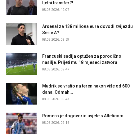
ljetni transfer?!
08.08.2026. 12:07
Arsenal za 138 miliona eura dovodi zvijezdu
Serie A?
08.08.2026. 09:59
Francuski sudija optužen za porodično
nasilje. Prijeti mu 18 mjeseci zatvora
08.08.2026. 09:47
Mudrik se vratio na teren nakon više od 600
dana. Odmah...
08.08.2026. 09:43
Romero je dogovorio uvjete s Atleticom
08.08.2026. 09:16