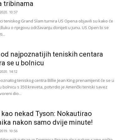
a tribinama
2020. 10:57
ci teniskog Grand Slam turnira US Opena objavili su kako će
luku o njegovu održavanju donijeti u junu. US Open bi se
i...
od najpoznatijih teniskih centara
ra se u bolnicu
2020. 14:12
oznatog teniskog centra Billie Jean King prenamijenit će se u
 bolnicu s 350 kreveta, potvrdio je Američki teniski savez
voreni dio...
 kao nekad Tyson: Nokautirao
nika nakon samo dvije minute!
2019. 10:56
lder nokautirao je Dominica Breazealea nakon samo nešto