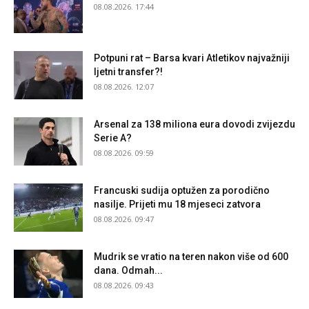
08.08.2026. 17:44
Potpuni rat – Barsa kvari Atletikov najvažniji
ljetni transfer?!
08.08.2026. 12:07
Arsenal za 138 miliona eura dovodi zvijezdu
Serie A?
08.08.2026. 09:59
Francuski sudija optužen za porodično
nasilje. Prijeti mu 18 mjeseci zatvora
08.08.2026. 09:47
Mudrik se vratio na teren nakon više od 600
dana. Odmah...
08.08.2026. 09:43