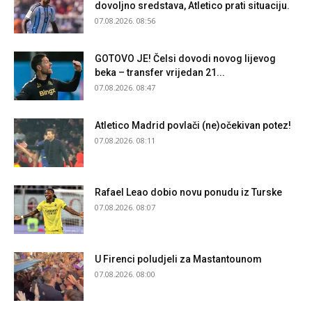
dovoljno sredstava, Atletico prati situaciju.
07.08.2026. 08:56
GOTOVO JE! Čelsi dovodi novog lijevog
beka – transfer vrijedan 21...
07.08.2026. 08:47
Atletico Madrid povlači (ne)očekivan potez!
07.08.2026. 08:11
Rafael Leao dobio novu ponudu iz Turske
07.08.2026. 08:07
U Firenci poludjeli za Mastantounom
07.08.2026. 08:00