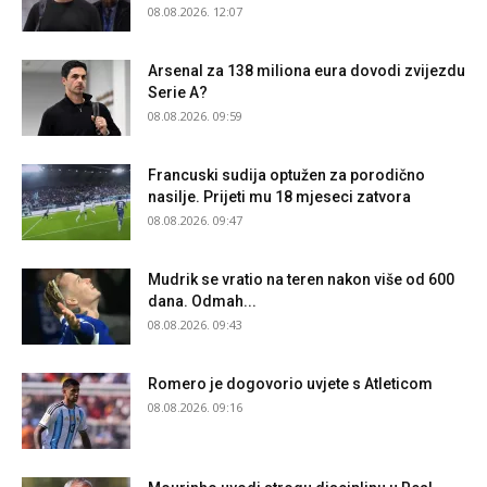
08.08.2026. 12:07
Arsenal za 138 miliona eura dovodi zvijezdu
Serie A?
08.08.2026. 09:59
Francuski sudija optužen za porodično
nasilje. Prijeti mu 18 mjeseci zatvora
08.08.2026. 09:47
Mudrik se vratio na teren nakon više od 600
dana. Odmah...
08.08.2026. 09:43
Romero je dogovorio uvjete s Atleticom
08.08.2026. 09:16