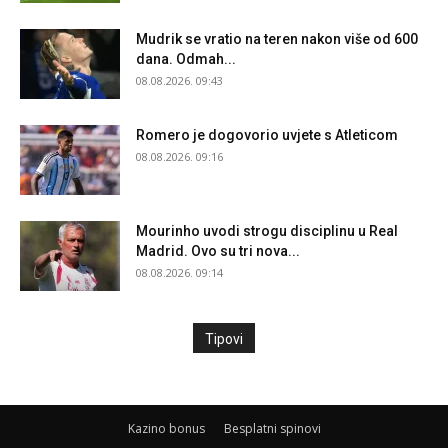
Mudrik se vratio na teren nakon više od 600
dana. Odmah...
08.08.2026. 09:43
Romero je dogovorio uvjete s Atleticom
08.08.2026. 09:16
Mourinho uvodi strogu disciplinu u Real
Madrid. Ovo su tri nova...
08.08.2026. 09:14
Tipovi
Kazino bonus
Besplatni spinovi