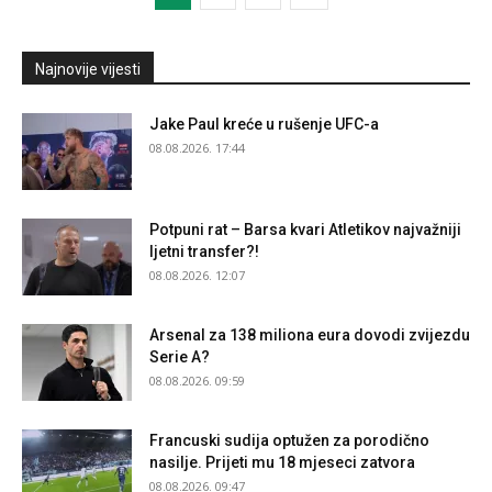
Najnovije vijesti
Jake Paul kreće u rušenje UFC-a
08.08.2026. 17:44
Potpuni rat – Barsa kvari Atletikov najvažniji
ljetni transfer?!
08.08.2026. 12:07
Arsenal za 138 miliona eura dovodi zvijezdu
Serie A?
08.08.2026. 09:59
Francuski sudija optužen za porodično
nasilje. Prijeti mu 18 mjeseci zatvora
08.08.2026. 09:47