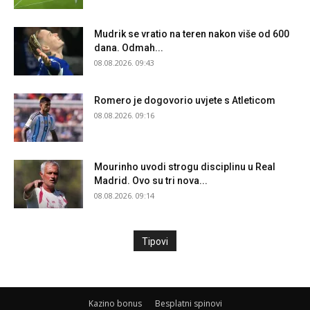
Mudrik se vratio na teren nakon više od 600
dana. Odmah...
08.08.2026. 09:43
Romero je dogovorio uvjete s Atleticom
08.08.2026. 09:16
Mourinho uvodi strogu disciplinu u Real
Madrid. Ovo su tri nova...
08.08.2026. 09:14
Tipovi
Kazino bonus
Besplatni spinovi