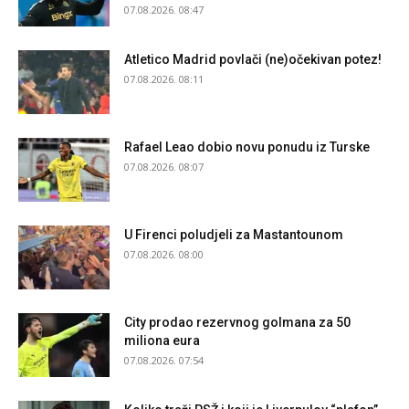
07.08.2026. 08:47
Atletico Madrid povlači (ne)očekivan potez!
07.08.2026. 08:11
Rafael Leao dobio novu ponudu iz Turske
07.08.2026. 08:07
U Firenci poludjeli za Mastantounom
07.08.2026. 08:00
City prodao rezervnog golmana za 50
miliona eura
07.08.2026. 07:54