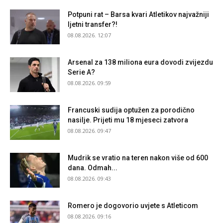
Potpuni rat – Barsa kvari Atletikov najvažniji
ljetni transfer?!
08.08.2026. 12:07
Arsenal za 138 miliona eura dovodi zvijezdu
Serie A?
08.08.2026. 09:59
Francuski sudija optužen za porodično
nasilje. Prijeti mu 18 mjeseci zatvora
08.08.2026. 09:47
Mudrik se vratio na teren nakon više od 600
dana. Odmah...
08.08.2026. 09:43
Romero je dogovorio uvjete s Atleticom
08.08.2026. 09:16