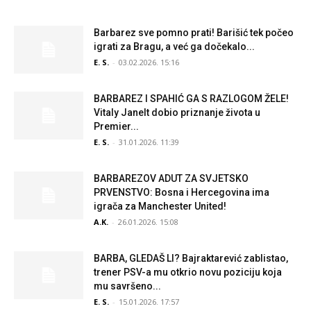
Barbarez sve pomno prati! Barišić tek počeo
igrati za Bragu, a već ga dočekalo...
E. S.
-
03.02.2026. 15:16
BARBAREZ I SPAHIĆ GA S RAZLOGOM ŽELE!
Vitaly Janelt dobio priznanje života u
Premier...
E. S.
-
31.01.2026. 11:39
BARBAREZOV ADUT ZA SVJETSKO
PRVENSTVO: Bosna i Hercegovina ima
igrača za Manchester United!
A.K.
-
26.01.2026. 15:08
BARBA, GLEDAŠ LI? Bajraktarević zablistao,
trener PSV-a mu otkrio novu poziciju koja
mu savršeno...
E. S.
-
15.01.2026. 17:57