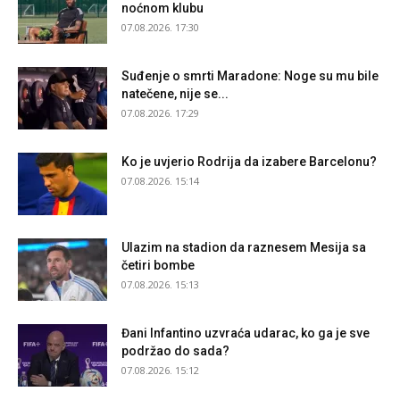
noćnom klubu
07.08.2026. 17:30
Suđenje o smrti Maradone: Noge su mu bile
natečene, nije se...
07.08.2026. 17:29
Ko je uvjerio Rodrija da izabere Barcelonu?
07.08.2026. 15:14
Ulazim na stadion da raznesem Mesija sa
četiri bombe
07.08.2026. 15:13
Đani Infantino uzvraća udarac, ko ga je sve
podržao do sada?
07.08.2026. 15:12