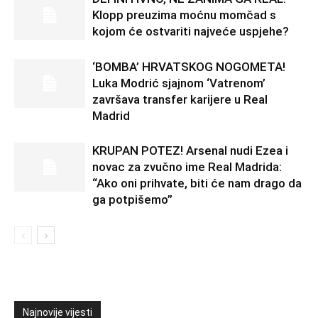
Klopp preuzima moćnu momčad s
kojom će ostvariti najveće uspjehe?
‘BOMBA’ HRVATSKOG NOGOMETA!
Luka Modrić sjajnom ‘Vatrenom’
završava transfer karijere u Real
Madrid
KRUPAN POTEZ! Arsenal nudi Ezea i
novac za zvučno ime Real Madrida:
“Ako oni prihvate, biti će nam drago da
ga potpišemo”
Najnovije vijesti