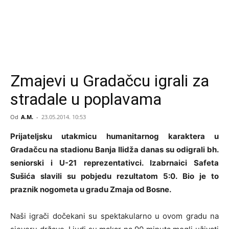
Zmajevi u Gradačcu igrali za
stradale u poplavama
Od
A.M.
-
23.05.2014. 10:53
Prijateljsku utakmicu humanitarnog karaktera u
Gradačcu na stadionu Banja Ilidža danas su odigrali bh.
seniorski i U-21 reprezentativci. Izabrnaici Safeta
Sušića slavili su pobjedu rezultatom 5:0. Bio je to
praznik nogometa u gradu Zmaja od Bosne.
Naši igrači dočekani su spektakularno u ovom gradu na