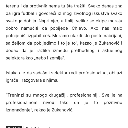
terenu i da protivnik nema tu šta tražiti. Svako danas zna
da igra fudbal i govoreći iz mog životnog iskustva svako
svakoga dobija. Naprimjer, u Italiji velike se ekipe moraju
dobro namučiti da pobijede Chievo. Ako nas malo
potcijeniš, izgubit ćeš. Moramo ulaziti sto posto nabrijani,
sa željom da pobijedimo i to je to”, kazao je Zukanović i
dodao da je razlika između prethodnog i aktuelnog
selektora kao „nebo i zemlja“.
Istakao je da sadašnji selektor radi profesionalno, obilazi
igrače i razgovara s njima.
“Treninzi su mnogo drugačiji, profesionalniji. Sve je na
profesionalnom nivou tako da je to pozitivno
iznenađenje”, rekao je Zukanović.