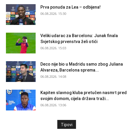
Prva ponuda za Lea – odbijena!
06.08.2026. 15:30
Veliki udarac za Barcelonu: Junak finala
Svjetskog prvenstva želi otići
06.08.2026. 15:03
Deco nije bio u Madridu samo zbog Juliana
Alvareza, Barcelona sprema...
06.08.2026. 14:08
Kapiten slavnog kluba pretučen nasmrt pred
svojim domom, cijela država traži...
06.08.2026. 13:06
Tipovi