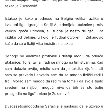
rekao je Zukanović.
Istakao je kako u odnosu na Belgiju velika razlika u
kvaliteti lige. Igranje u Seriji A je donijelo utakmice protiv
velikih igrača i timova, a i fudbal je nešto drugačiji. Za
razliku od Belgije, u kojoj je fudbal otvoreniji, Zukanović
kaže da se u Italiji više insistira na taktici.
“Mnogo se analizira protivnik i detalji mogu da odluče
utakmice. To je Italija i radi se mnogo na tim stvarima. Kad
sam dolazio ovdje, mislio sam da je taktika ključna, ali
sam se prevario i shvatio sam da se mnogo fizički radi i
trči. Morao sam mnogo da radim na tome i da svoje tijelo
svedem na najbolji mogući nivo da bih se što bolje
prilagodio na ligu”, rekao je Zukanović.
Dvadesetosmogodišnji Sarajlija je naglasio da je uživao u