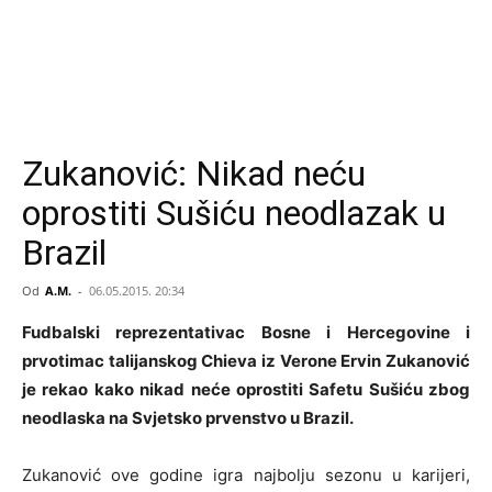
Zukanović: Nikad neću
oprostiti Sušiću neodlazak u
Brazil
Od
A.M.
-
06.05.2015. 20:34
Fudbalski reprezentativac Bosne i Hercegovine i
prvotimac talijanskog Chieva iz Verone Ervin Zukanović
je rekao kako nikad neće oprostiti Safetu Sušiću zbog
neodlaska na Svjetsko prvenstvo u Brazil.
Zukanović ove godine igra najbolju sezonu u karijeri,