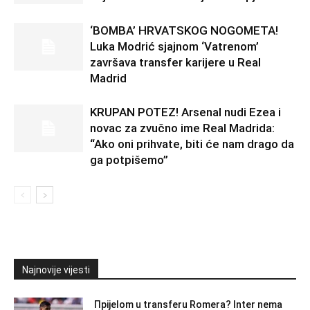
‘BOMBA’ HRVATSKOG NOGOMETA!
Luka Modrić sjajnom ‘Vatrenom’
završava transfer karijere u Real
Madrid
KRUPAN POTEZ! Arsenal nudi Ezea i
novac za zvučno ime Real Madrida:
“Ako oni prihvate, biti će nam drago da
ga potpišemo”
Najnovije vijesti
Прijelom u transferu Romera? Inter nema