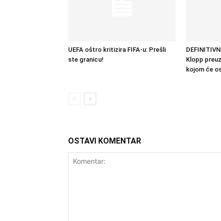
UEFA oštro kritizira FIFA-u: Prešli
DEFINITIVN
ste granicu!
Klopp preu
kojom će os
OSTAVI KOMENTAR