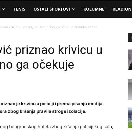
A
TENIS
OSTALI SPORTOVI
KOLUMNE
KLADION
znao krivicu u policiji, ali svejedno ga očekuje žestoka kazna
ić priznao krivicu u
edno ga očekuje
iznao je krivicu u policiji i prema pisanju medija
ra zbog kršenja pravila stroge izolacije.
nog beogradskog hotela zbog kršenja policijskog sata,