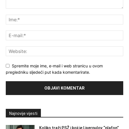
Spremite moje ime, e-mail i web stranicu u ovom
pregledniku sljedeći put kada komentarirate.
Najnovije vijesti
Koliko traži PSŽ i koji je Liverpulov “plafon”