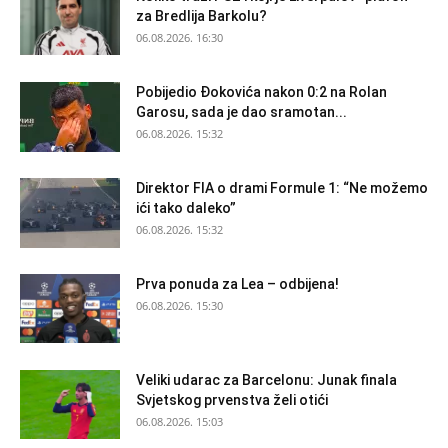
za Bredlija Barkolu?
06.08.2026. 16:30
Pobijedio Đokovića nakon 0:2 na Rolan
Garosu, sada je dao sramotan...
06.08.2026. 15:32
Direktor FIA o drami Formule 1: “Ne možemo
ići tako daleko”
06.08.2026. 15:32
Prva ponuda za Lea – odbijena!
06.08.2026. 15:30
Veliki udarac za Barcelonu: Junak finala
Svjetskog prvenstva želi otići
06.08.2026. 15:03