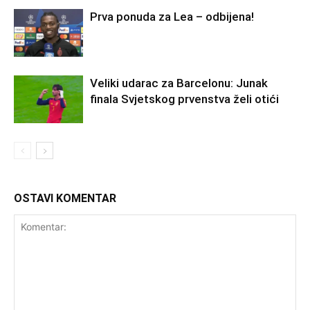
Prva ponuda za Lea – odbijena!
Veliki udarac za Barcelonu: Junak
finala Svjetskog prvenstva želi otići
OSTAVI KOMENTAR