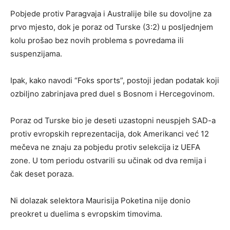
Pobjede protiv Paragvaja i Australije bile su dovoljne za
prvo mjesto, dok je poraz od Turske (3:2) u posljednjem
kolu prošao bez novih problema s povredama ili
suspenzijama.
Ipak, kako navodi “Foks sports”, postoji jedan podatak koji
ozbiljno zabrinjava pred duel s Bosnom i Hercegovinom.
Poraz od Turske bio je deseti uzastopni neuspjeh SAD-a
protiv evropskih reprezentacija, dok Amerikanci već 12
mečeva ne znaju za pobjedu protiv selekcija iz UEFA
zone. U tom periodu ostvarili su učinak od dva remija i
čak deset poraza.
Ni dolazak selektora Maurisija Poketina nije donio
preokret u duelima s evropskim timovima.