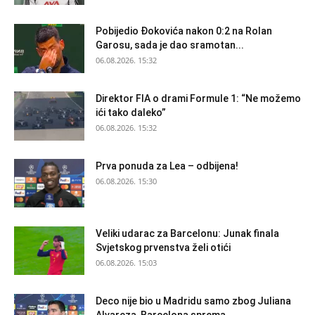
Pobijedio Đokovića nakon 0:2 na Rolan
Garosu, sada je dao sramotan...
06.08.2026. 15:32
Direktor FIA o drami Formule 1: “Ne možemo
ići tako daleko”
06.08.2026. 15:32
Prva ponuda za Lea – odbijena!
06.08.2026. 15:30
Veliki udarac za Barcelonu: Junak finala
Svjetskog prvenstva želi otići
06.08.2026. 15:03
Deco nije bio u Madridu samo zbog Juliana