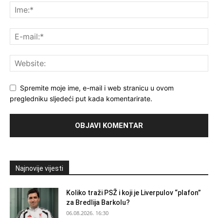
Spremite moje ime, e-mail i web stranicu u ovom
pregledniku sljedeći put kada komentarirate.
Najnovije vijesti
Koliko traži PSŽ i koji je Liverpulov “plafon”
za Bredlija Barkolu?
06.08.2026. 16:30