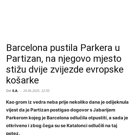
Barcelona pustila Parkera u
Partizan, na njegovo mjesto
stižu dvije zvijezde evropske
košarke
Od
E.A.
-
24.06.2025. 22:50
Kao grom iz vedra neba prije nekoliko dana je odijeknula
vijest da je Partizan postigao dogovor s Jabarijem
Parkerom kojeg je Barcelona odlučila otpustiti, a sada je
otkriveno i zbog čega su se Katalonci odlučili na taj
potez.