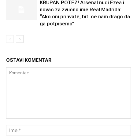
KRUPAN POTEZ! Arsenal nudi Ezea i
novac za zvučno ime Real Madrida:
“Ako oni prihvate, biti će nam drago da
ga potpišemo”
OSTAVI KOMENTAR