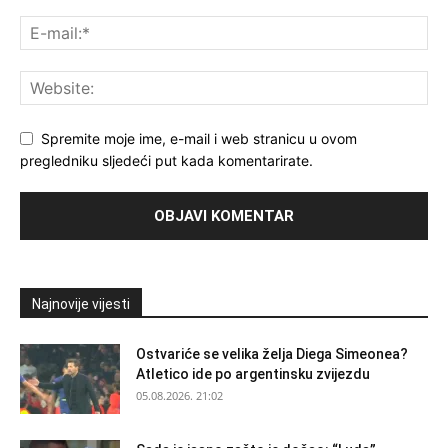
Spremite moje ime, e-mail i web stranicu u ovom
pregledniku sljedeći put kada komentarirate.
Najnovije vijesti
Ostvariće se velika želja Diega Simeonea?
Atletico ide po argentinsku zvijezdu
05.08.2026. 21:02