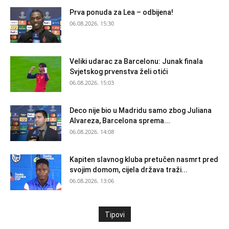
Prva ponuda za Lea – odbijena!
06.08.2026. 15:30
Veliki udarac za Barcelonu: Junak finala
Svjetskog prvenstva želi otići
06.08.2026. 15:03
Deco nije bio u Madridu samo zbog Juliana
Alvareza, Barcelona sprema...
06.08.2026. 14:08
Kapiten slavnog kluba pretučen nasmrt pred
svojim domom, cijela država traži...
06.08.2026. 13:06
Tipovi