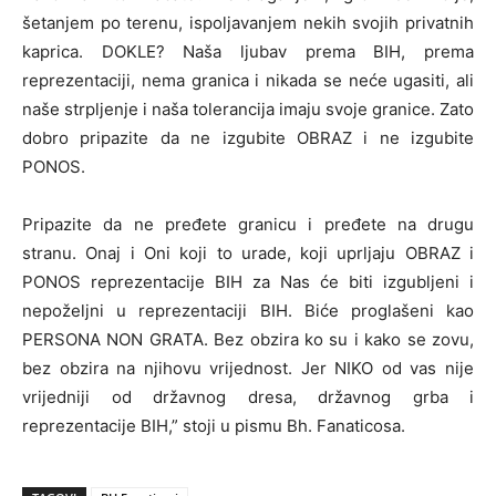
šetanjem po terenu, ispoljavanjem nekih svojih privatnih
kaprica. DOKLE? Naša ljubav prema BIH, prema
reprezentaciji, nema granica i nikada se neće ugasiti, ali
naše strpljenje i naša tolerancija imaju svoje granice. Zato
dobro pripazite da ne izgubite OBRAZ i ne izgubite
PONOS.
Pripazite da ne pređete granicu i pređete na drugu
stranu. Onaj i Oni koji to urade, koji uprljaju OBRAZ i
PONOS reprezentacije BIH za Nas će biti izgubljeni i
nepoželjni u reprezentaciji BIH. Biće proglašeni kao
PERSONA NON GRATA. Bez obzira ko su i kako se zovu,
bez obzira na njihovu vrijednost. Jer NIKO od vas nije
vrijedniji od državnog dresa, državnog grba i
reprezentacije BIH,” stoji u pismu Bh. Fanaticosa.