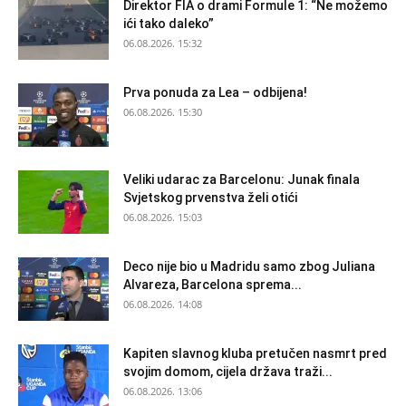
Direktor FIA o drami Formule 1: “Ne možemo
ići tako daleko”
06.08.2026. 15:32
Prva ponuda za Lea – odbijena!
06.08.2026. 15:30
Veliki udarac za Barcelonu: Junak finala
Svjetskog prvenstva želi otići
06.08.2026. 15:03
Deco nije bio u Madridu samo zbog Juliana
Alvareza, Barcelona sprema...
06.08.2026. 14:08
Kapiten slavnog kluba pretučen nasmrt pred
svojim domom, cijela država traži...
06.08.2026. 13:06