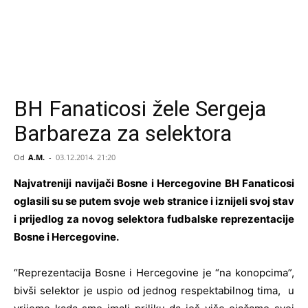
BH Fanaticosi žele Sergeja
Barbareza za selektora
Od
A.M.
-
03.12.2014. 21:20
Najvatreniji navijači Bosne i Hercegovine BH Fanaticosi
oglasili su se putem svoje web stranice i iznijeli svoj stav
i prijedlog za novog selektora fudbalske reprezentacije
Bosne i Hercegovine.
“Reprezentacija Bosne i Hercegovine je “na konopcima”,
bivši selektor je uspio od jednog respektabilnog tima, u