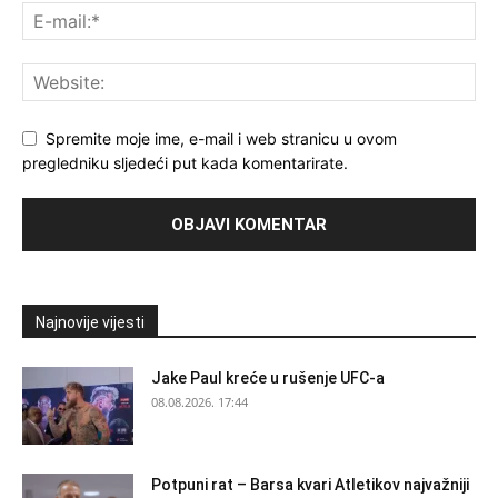
Spremite moje ime, e-mail i web stranicu u ovom
pregledniku sljedeći put kada komentarirate.
Najnovije vijesti
Jake Paul kreće u rušenje UFC-a
08.08.2026. 17:44
Potpuni rat – Barsa kvari Atletikov najvažniji