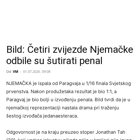
Bild: Četiri zvijezde Njemačke
odbile su šutirati penal
Od
VM
-
01.07.2026. 09:08
NJEMAČKA je ispala od Paragvaja u 1/16 finala Svjetskog
prvenstva. Nakon produžetaka rezultat je bio 1:1, a
Paragvaj je bio bolji u izvođenju penala. Bild tvrdi da je u
njemačkoj reprezentaciji nastala drama pri traženju
šestog izvođača jedanaesteraca.
Odgovornost je na kraju preuzeo stoper Jonathan Tah