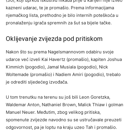
(30), koji uprkos iskustvu nikada prije u karijeri nije izveo
kazneni udarac, te je promašio. Prema informacijama
njemačkog lista, prethodno je bilo internih poteškoća u
pronalaženju igrača spremnih za šut sa bijele tačke.
Oklijevanje zvijezda pod pritiskom
Nakon što su prema Nagelsmannovom odabiru svoje
udarce već izveli Kai Havertz (promašio), kapiten Joshua
Kimmich (pogodio), Jamal Musiala (pogodio), Nick
Woltemade (promašio) i Nadiem Amiri (pogodio), trebalo
je odrediti sljedećeg izvođača.
U tom trenutku na terenu su još bili Leon Goretzka,
Waldemar Anton, Nathaniel Brown, Malick Thiaw i golman
Manuel Neuer. Međutim, zbog velikog pritiska,
spomenute zvijezde navodno su se ustručavale preuzeti
odgovornost, pa je loptu na kraju uzeo Tah i promašio.