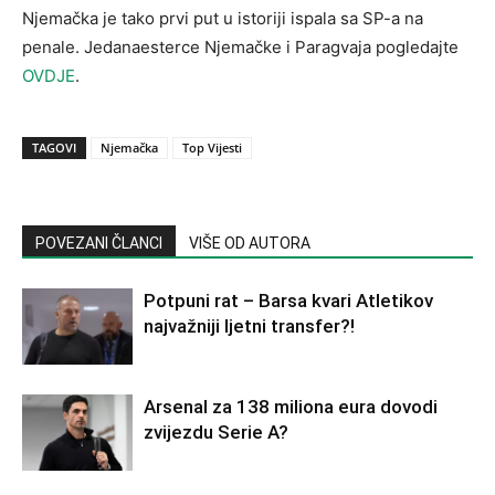
Njemačka je tako prvi put u istoriji ispala sa SP-a na
penale. Jedanaesterce Njemačke i Paragvaja pogledajte
OVDJE
.
TAGOVI
Njemačka
Top Vijesti
POVEZANI ČLANCI
VIŠE OD AUTORA
Potpuni rat – Barsa kvari Atletikov
najvažniji ljetni transfer?!
Arsenal za 138 miliona eura dovodi
zvijezdu Serie A?