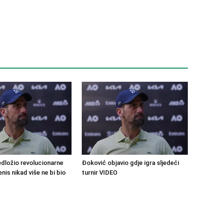
dložio revolucionarne
Đoković objavio gdje igra sljedeći
nis nikad više ne bi bio
turnir VIDEO