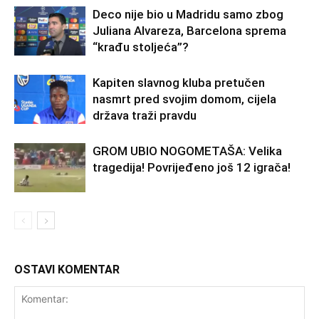
Deco nije bio u Madridu samo zbog
Juliana Alvareza, Barcelona sprema
“krađu stoljeća”?
Kapiten slavnog kluba pretučen
nasmrt pred svojim domom, cijela
država traži pravdu
GROM UBIO NOGOMETAŠA: Velika
tragedija! Povrijeđeno još 12 igrača!
OSTAVI KOMENTAR