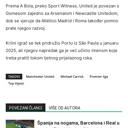
Prema A Bola, preko Sport Witness, United je povezan s
Gomesom zajedno sa Arsenalom i Newcastle Unitedom,
dok se vjeruje da Atlético Madrid i Roma također pomno
prate njegov razvoj.
Krilni igrač se tek pridružio Portu iz São Paula u januaru
2025, ali njegov napredak ga je već učinio imenom koje
treba pratiti tokom ljetnog prijelaznog roka.
TAGOVI
Manchester United
Michael Carrick
Premier liga
Top Vijesti
POVEZANI ČLANCI
VIŠE OD AUTORA
Španija na nogama, Barcelona i Real u