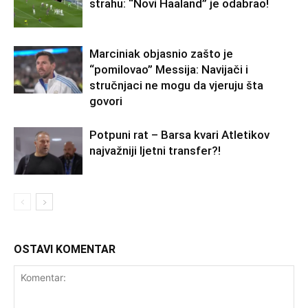
strahu: “Novi Haaland” je odabrao!
Marciniak objasnio zašto je
“pomilovao” Messija: Navijači i
stručnjaci ne mogu da vjeruju šta
govori
Potpuni rat – Barsa kvari Atletikov
najvažniji ljetni transfer?!
OSTAVI KOMENTAR