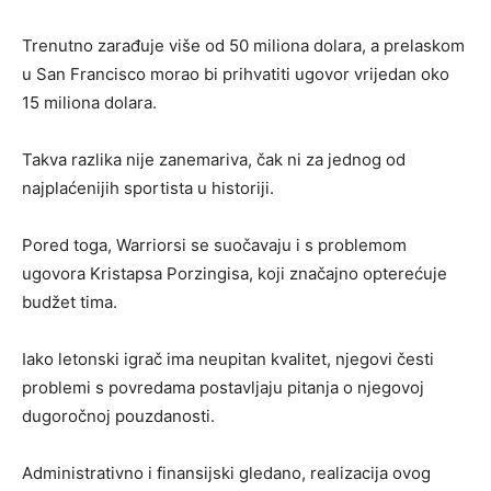
Trenutno zarađuje više od 50 miliona dolara, a prelaskom
u San Francisco morao bi prihvatiti ugovor vrijedan oko
15 miliona dolara.
Takva razlika nije zanemariva, čak ni za jednog od
najplaćenijih sportista u historiji.
Pored toga, Warriorsi se suočavaju i s problemom
ugovora Kristapsa Porzingisa, koji značajno opterećuje
budžet tima.
Iako letonski igrač ima neupitan kvalitet, njegovi česti
problemi s povredama postavljaju pitanja o njegovoj
dugoročnoj pouzdanosti.
Administrativno i finansijski gledano, realizacija ovog