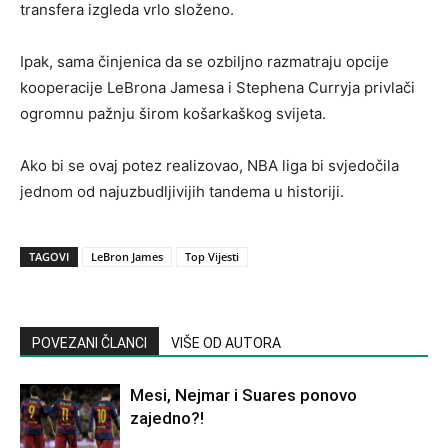
transfera izgleda vrlo složeno.
Ipak, sama činjenica da se ozbiljno razmatraju opcije
kooperacije LeBrona Jamesa i Stephena Curryja privlači
ogromnu pažnju širom košarkaškog svijeta.
Ako bi se ovaj potez realizovao, NBA liga bi svjedočila
jednom od najuzbudljivijih tandema u historiji.
TAGOVI
LeBron James
Top Vijesti
POVEZANI ČLANCI
VIŠE OD AUTORA
Mesi, Nejmar i Suares ponovo
zajedno?!