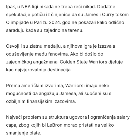
Ipak, u NBA ligi nikada ne treba reći nikad. Dodatne
spekulacije potiču iz činjenice da su James i Curry tokom
Olimpijade u Parizu 2024. godine pokazali kako odlično
sarađuju kada su zajedno na terenu.
Osvojili su zlatnu medalju, a njihova igra je izazvala
oduševljenje među fanovima. Ako bi došlo do
zajedničkog angažmana, Golden State Warriors djeluje
kao najvjerovatnija destinacija.
Prema američkim izvorima, Warriorsi imaju neke
mogućnosti da angažuju Jamesa, ali suočeni su s
ozbiljnim finansijskim izazovima.
Najveći problem su struktura ugovora i ograničenja salary
capa, zbog kojih bi LeBron morao pristati na veliko
smanjenje plate.