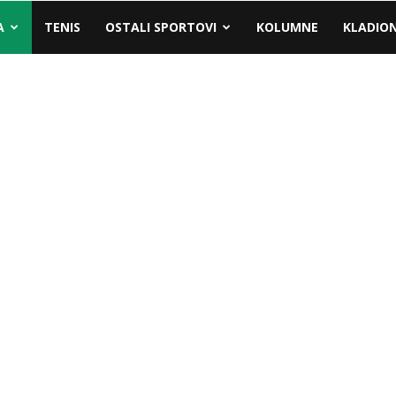
A
TENIS
OSTALI SPORTOVI
KOLUMNE
KLADIO