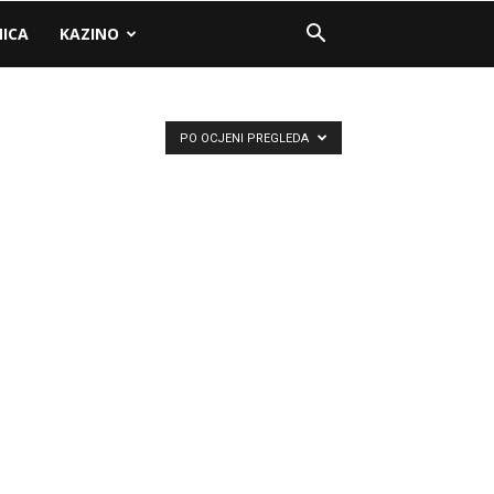
NICA
KAZINO
PO OCJENI PREGLEDA