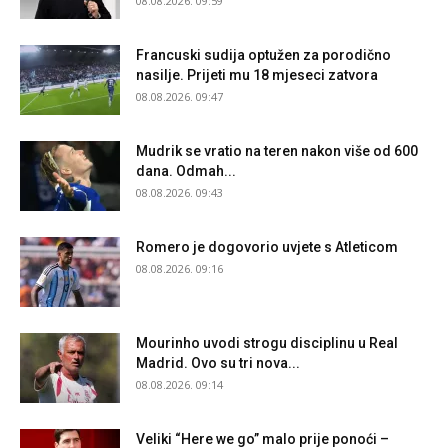
08.08.2026. 09:59
Francuski sudija optužen za porodično
nasilje. Prijeti mu 18 mjeseci zatvora
08.08.2026. 09:47
Mudrik se vratio na teren nakon više od 600
dana. Odmah...
08.08.2026. 09:43
Romero je dogovorio uvjete s Atleticom
08.08.2026. 09:16
Mourinho uvodi strogu disciplinu u Real
Madrid. Ovo su tri nova...
08.08.2026. 09:14
Veliki “Here we go” malo prije ponoći –