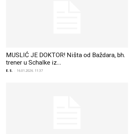
MUSLIĆ JE DOKTOR! Ništa od Baždara, bh.
trener u Schalke iz...
E. S.
-
16.01.2026. 11:37