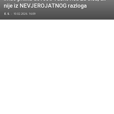
nije iz NEVJEROJATNOG razloga
E. S.
-
10.02.2026. 16:09