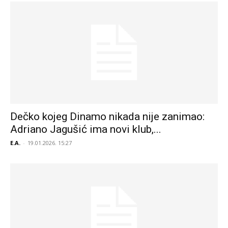
Dečko kojeg Dinamo nikada nije zanimao:
Adriano Jagušić ima novi klub,...
E.A.
-
19.01.2026. 15:27