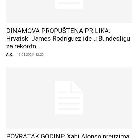
DINAMOVA PROPUŠTENA PRILIKA:
Hrvatski James Rodríguez ide u Bundesligu
za rekordni...
A.K.
-
19.01.2026. 12:20
POVRATAK GODINE: Xabi Alonso preuzima