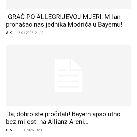
IGRAČ PO ALLEGRIJEVOJ MJERI: Milan
pronašao nasljednika Modrića u Bayernu!
A.K.
-
13.01.2026. 21:10
Da, dobro ste pročitali! Bayern apsolutno
bez milosti na Allianz Areni...
E. S.
-
11.01.2026. 20:01