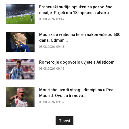
Francuski sudija optužen za porodično
nasilje. Prijeti mu 18 mjeseci zatvora
08.08.2026. 09:47
Mudrik se vratio na teren nakon više od 600
dana. Odmah...
08.08.2026. 09:43
Romero je dogovorio uvjete s Atleticom
08.08.2026. 09:16
Mourinho uvodi strogu disciplinu u Real
Madrid. Ovo su tri nova...
08.08.2026. 09:14
Tipovi