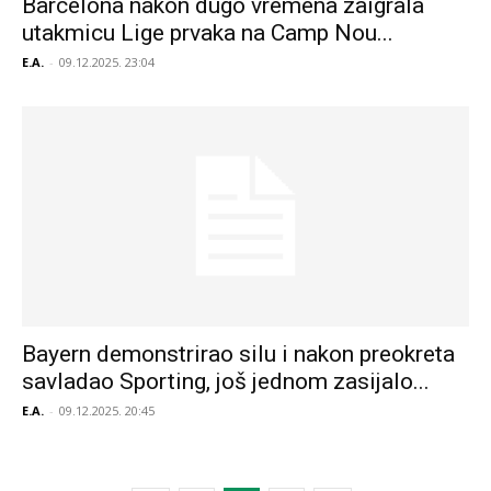
Barcelona nakon dugo vremena zaigrala
utakmicu Lige prvaka na Camp Nou...
E.A.
-
09.12.2025. 23:04
Bayern demonstrirao silu i nakon preokreta
savladao Sporting, još jednom zasijalo...
E.A.
-
09.12.2025. 20:45