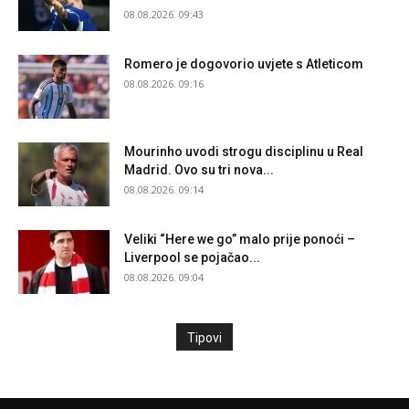
08.08.2026. 09:43
Romero je dogovorio uvjete s Atleticom
08.08.2026. 09:16
Mourinho uvodi strogu disciplinu u Real
Madrid. Ovo su tri nova...
08.08.2026. 09:14
Veliki “Here we go” malo prije ponoći –
Liverpool se pojačao...
08.08.2026. 09:04
Tipovi