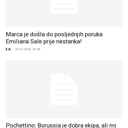
Marca je došla do posljednjih poruka
Emiliana Sale prije nestanka!
E.A.
-
23.01.2019. 20:18
Pochettino: Borussia je dobra ekipa, ali mi