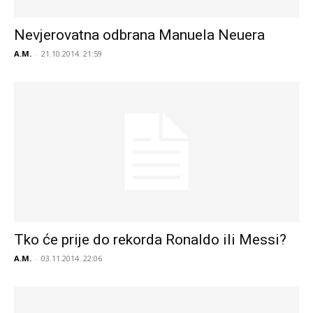
Nevjerovatna odbrana Manuela Neuera
A.M.
-
21.10.2014. 21:59
Tko će prije do rekorda Ronaldo ili Messi?
A.M.
-
03.11.2014. 22:06