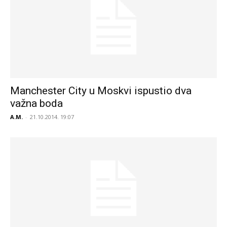
Manchester City u Moskvi ispustio dva
važna boda
A.M.
-
21.10.2014. 19:07