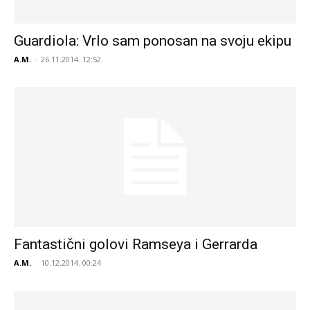
Guardiola: Vrlo sam ponosan na svoju ekipu
A.M.
-
26.11.2014. 12:52
Fantastični golovi Ramseya i Gerrarda
A.M.
-
10.12.2014. 00:24