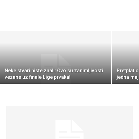
Neke stvari niste znali: Ovo su zanimljivosti
Pretplati
vezane uz finale Lige prvaka!
jedna ma