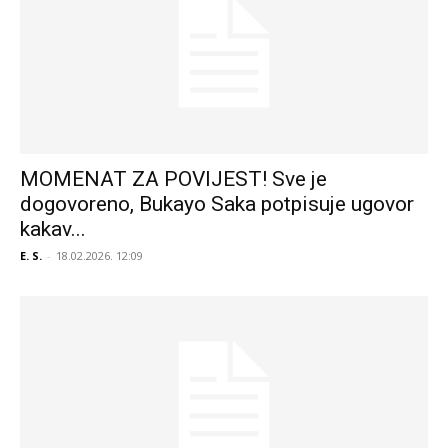
MOMENAT ZA POVIJEST! Sve je
dogovoreno, Bukayo Saka potpisuje ugovor
kakav...
E. S.
-
18.02.2026. 12:09