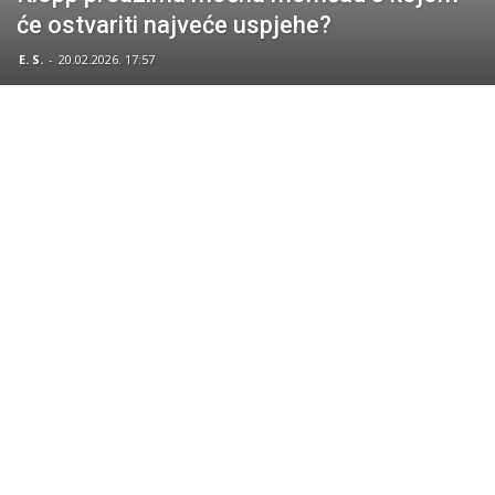
će ostvariti najveće uspjehe?
E. S.
-
20.02.2026. 17:57