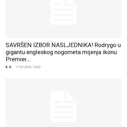
SAVRŠEN IZBOR NASLJEDNIKA! Rodrygo u
gigantu engleskog nogometa mijenja ikonu
Premier...
E. S.
-
17.02.2026. 16:03