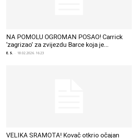
NA POMOLU OGROMAN POSAO! Carrick
‘zagrizao’ za zvijezdu Barce koja je...
E. S.
-
18.02.2026. 16:23
VELIKA SRAMOTA! Kovač otkrio očajan