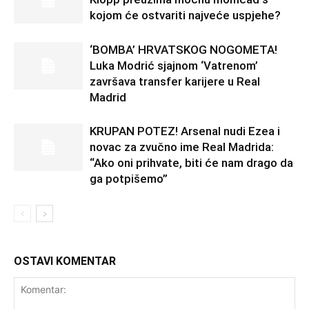
kojom će ostvariti najveće uspjehe?
‘BOMBA’ HRVATSKOG NOGOMETA!
Luka Modrić sjajnom ‘Vatrenom’
završava transfer karijere u Real
Madrid
KRUPAN POTEZ! Arsenal nudi Ezea i
novac za zvučno ime Real Madrida:
“Ako oni prihvate, biti će nam drago da
ga potpišemo”
OSTAVI KOMENTAR