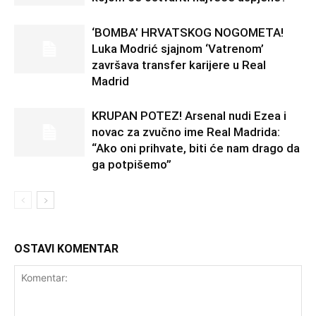
‘BOMBA’ HRVATSKOG NOGOMETA!
Luka Modrić sjajnom ‘Vatrenom’
završava transfer karijere u Real
Madrid
KRUPAN POTEZ! Arsenal nudi Ezea i
novac za zvučno ime Real Madrida:
“Ako oni prihvate, biti će nam drago da
ga potpišemo”
OSTAVI KOMENTAR