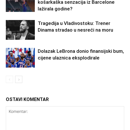
košarkaška senzacija iz Barcelone
lažirala godine?
Tragedija u Vladivostoku: Trener
Dinama stradao u nesreći na moru
Dolazak LeBrona donio finansijski bum,
cijene ulaznica eksplodirale
OSTAVI KOMENTAR