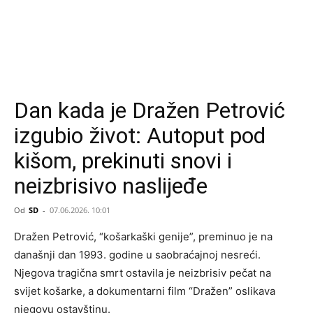
Dan kada je Dražen Petrović
izgubio život: Autoput pod
kišom, prekinuti snovi i
neizbrisivo naslijeđe
Od
SD
-
07.06.2026. 10:01
Dražen Petrović, “košarkaški genije”, preminuo je na
današnji dan 1993. godine u saobraćajnoj nesreći.
Njegova tragična smrt ostavila je neizbrisiv pečat na
svijet košarke, a dokumentarni film “Dražen” oslikava
njegovu ostavštinu.