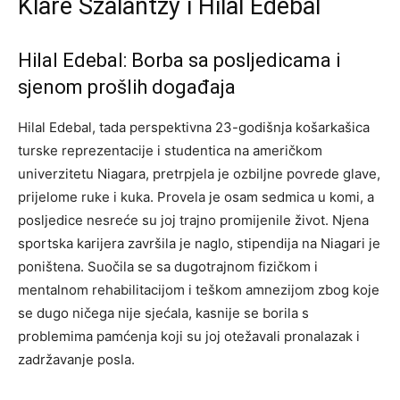
Klare Szalantzy i Hilal Edebal
Hilal Edebal: Borba sa posljedicama i
sjenom prošlih događaja
Hilal Edebal, tada perspektivna 23-godišnja košarkašica
turske reprezentacije i studentica na američkom
univerzitetu Niagara, pretrpjela je ozbiljne povrede glave,
prijelome ruke i kuka. Provela je osam sedmica u komi, a
posljedice nesreće su joj trajno promijenile život. Njena
sportska karijera završila je naglo, stipendija na Niagari je
poništena. Suočila se sa dugotrajnom fizičkom i
mentalnom rehabilitacijom i teškom amnezijom zbog koje
se dugo ničega nije sjećala, kasnije se borila s
problemima pamćenja koji su joj otežavali pronalazak i
zadržavanje posla.