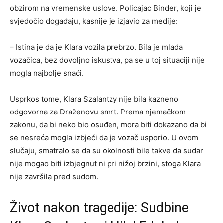
obzirom na vremenske uslove. Policajac Binder, koji je
svjedočio događaju, kasnije je izjavio za medije:
– Istina je da je Klara vozila prebrzo. Bila je mlada
vozačica, bez dovoljno iskustva, pa se u toj situaciji nije
mogla najbolje snaći.
Usprkos tome, Klara Szalantzy nije bila kazneno
odgovorna za Draženovu smrt. Prema njemačkom
zakonu, da bi neko bio osuđen, mora biti dokazano da bi
se nesreća mogla izbjeći da je vozač usporio. U ovom
slučaju, smatralo se da su okolnosti bile takve da sudar
nije mogao biti izbjegnut ni pri nižoj brzini, stoga Klara
nije završila pred sudom.
Život nakon tragedije: Sudbine