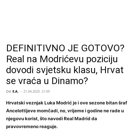
DEFINITIVNO JE GOTOVO?
Real na Modrićevu poziciju
dovodi svjetsku klasu, Hrvat
se vraća u Dinamo?
Od
E.A.
-
21.04.2025. 21:05
Hrvatski veznjak Luka Modrić je i ove sezone bitan šraf
Ancelottijeve momčadi, no, vrijeme i godine ne rade u
njegovu korist, što navodi Real Madrid da
pravovremeno reaguje.