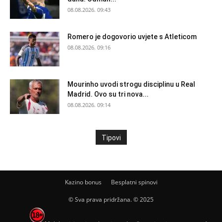
08.08.2026. 09:43
Romero je dogovorio uvjete s Atleticom
08.08.2026. 09:16
Mourinho uvodi strogu disciplinu u Real
Madrid. Ovo su tri nova...
08.08.2026. 09:14
Tipovi
Kazino bonus
Besplatni spinovi
© Sva prava pridržana. © 2025