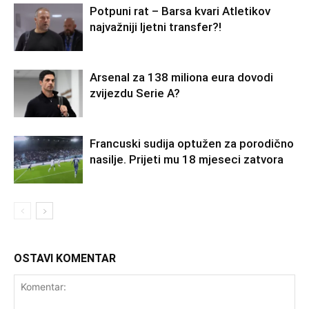
Potpuni rat – Barsa kvari Atletikov
najvažniji ljetni transfer?!
Arsenal za 138 miliona eura dovodi
zvijezdu Serie A?
Francuski sudija optužen za porodično
nasilje. Prijeti mu 18 mjeseci zatvora
OSTAVI KOMENTAR