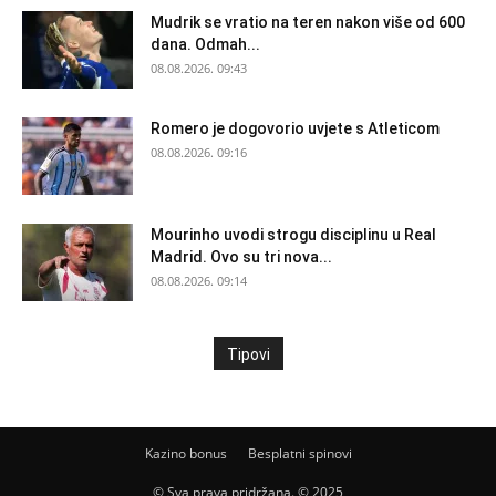
Mudrik se vratio na teren nakon više od 600
dana. Odmah...
08.08.2026. 09:43
Romero je dogovorio uvjete s Atleticom
08.08.2026. 09:16
Mourinho uvodi strogu disciplinu u Real
Madrid. Ovo su tri nova...
08.08.2026. 09:14
Tipovi
Kazino bonus
Besplatni spinovi
© Sva prava pridržana. © 2025