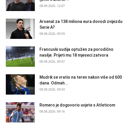
08.08.2026. 12:07
Arsenal za 138 miliona eura dovodi zvijezdu
Serie A?
08.08.2026. 09:59
Francuski sudija optužen za porodično
nasilje. Prijeti mu 18 mjeseci zatvora
08.08.2026. 09:47
Mudrik se vratio na teren nakon više od 600
dana. Odmah...
08.08.2026. 09:43
Romero je dogovorio uvjete s Atleticom
08.08.2026. 09:16