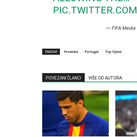
PIC.TWITTER.CO
— FIFA Media 
TAGOVI
Hrvatska
Portugal
Top Vijesti
POVEZANI ČLANCI
VIŠE OD AUTORA