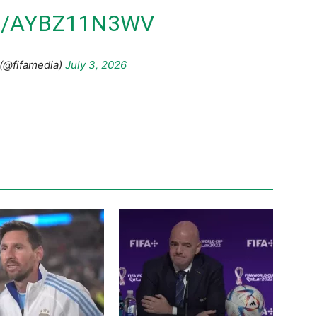
M/AYBZ11N3WV
(@fifamedia)
July 3, 2026