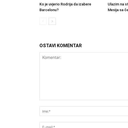
Ko je uvjerio Rodrija da izabere
Ulazim na s
Barcelonu?
Mesija sa č
OSTAVI KOMENTAR