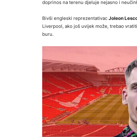
doprinos na terenu djeluje nejasno i neučin
Bivši engleski reprezentativac
Joleon Lesco
Liverpool, ako još uvijek može, trebao vratit
buru.