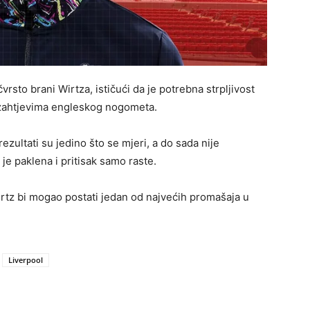
čvrsto brani Wirtza, ističući da je potrebna strpljivost
 zahtjevima engleskog nogometa.
rezultati su jedino što se mjeri, a do sada nije
je paklena i pritisak samo raste.
rtz bi mogao postati jedan od najvećih promašaja u
Liverpool