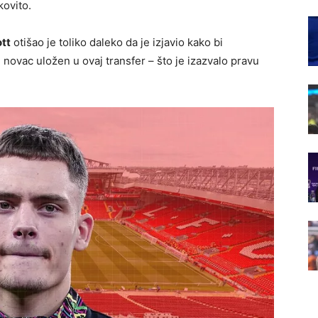
kovito.
tt
otišao je toliko daleko da je izjavio kako bi
i novac uložen u ovaj transfer – što je izazvalo pravu