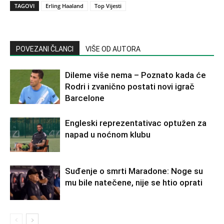
TAGOVI
Erling Haaland
Top Vijesti
POVEZANI ČLANCI
VIŠE OD AUTORA
Dileme više nema – Poznato kada će
Rodri i zvanično postati novi igrač
Barcelone
Engleski reprezentativac optužen za
napad u noćnom klubu
Suđenje o smrti Maradone: Noge su
mu bile natečene, nije se htio oprati