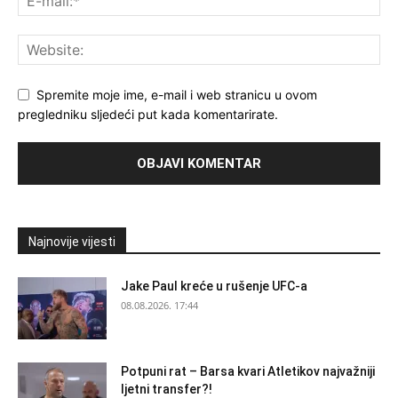
Spremite moje ime, e-mail i web stranicu u ovom
pregledniku sljedeći put kada komentarirate.
Najnovije vijesti
Jake Paul kreće u rušenje UFC-a
08.08.2026. 17:44
Potpuni rat – Barsa kvari Atletikov najvažniji
ljetni transfer?!