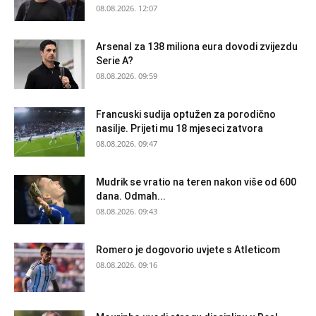
08.08.2026. 12:07
Arsenal za 138 miliona eura dovodi zvijezdu
Serie A?
08.08.2026. 09:59
Francuski sudija optužen za porodično
nasilje. Prijeti mu 18 mjeseci zatvora
08.08.2026. 09:47
Mudrik se vratio na teren nakon više od 600
dana. Odmah...
08.08.2026. 09:43
Romero je dogovorio uvjete s Atleticom
08.08.2026. 09:16