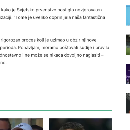
 kako je Svjetsko prvenstvo postiglo nevjerovatan
zaciji. “Tome je uveliko doprinijela naša fantastična
z rigorozan proces koji je uzimao u obzir njihove
 perioda. Ponavljam, moramo poštovati sudije i pravila
dnostavno i ne može se nikada dovoljno naglasiti –
ino.