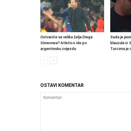
Ostvariće se velika želja Diega
Sada je jas
Simeonea? Atletico ide po
klauzula iz
argentinsku zvijezdu
Turcima je 
OSTAVI KOMENTAR