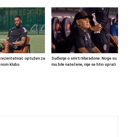
prezentativac optužen za
Suđenje o smrti Maradone: Noge su
ćnom klubu
mu bile natečene, nije se htio oprati