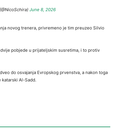
 (@NicoSchira)
June 8, 2026
ja novog trenera, privremeno je tim preuzeo Silvio
dvije pobjede u prijateljskim susretima, i to protiv
 odveo do osvajanja Evropskog prvenstva, a nakon toga
e katarski Al-Sadd.