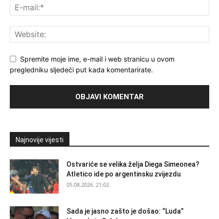
Spremite moje ime, e-mail i web stranicu u ovom
pregledniku sljedeći put kada komentarirate.
Najnovije vijesti
Ostvariće se velika želja Diega Simeonea?
Atletico ide po argentinsku zvijezdu
05.08.2026. 21:02
Sada je jasno zašto je došao: “Luda”