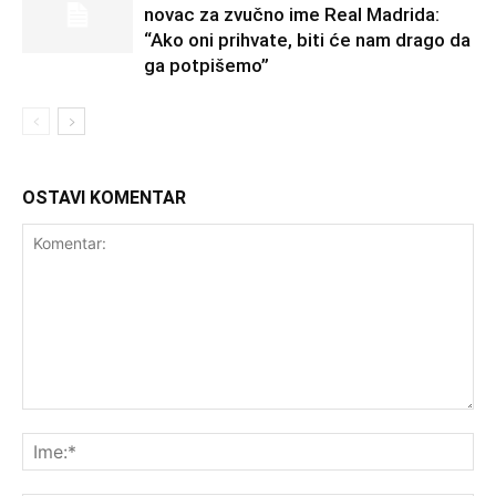
novac za zvučno ime Real Madrida:
“Ako oni prihvate, biti će nam drago da
ga potpišemo”
OSTAVI KOMENTAR